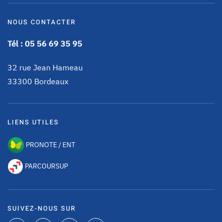
NOUS CONTACTER
Tél : 05 56 69 35 95
32 rue Jean Hameau
33300 Bordeaux
LIENS UTILES
PRONOTE / ENT
PARCOURSUP
SUIVEZ-NOUS SUR