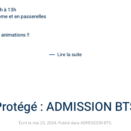
h à 13h
ème et en passerelles
animations !!
Lire la suite
Protégé : ADMISSION BT
Écrit le
mai 23, 2024
. Publié dans
ADMISSION BTS
.