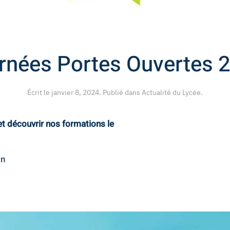
rnées Portes Ouvertes 
Écrit le
janvier 8, 2024
. Publié dans
Actualité du Lycée
.
et découvrir nos formations le
on