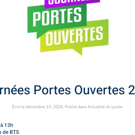
rnées Portes Ouvertes 
Écrit le
décembre 19, 2024
. Publié dans
Actualité du Lycée
.
 à 13h
es de BTS