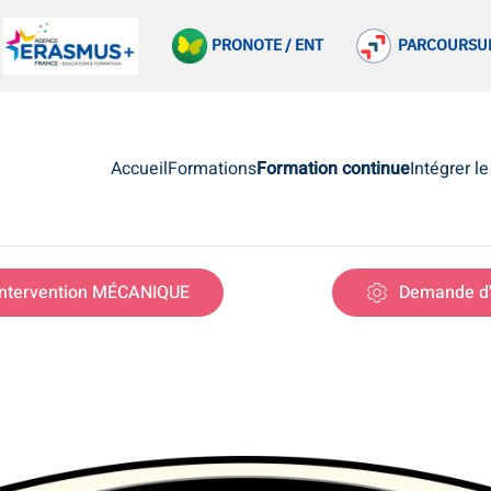
PRONOTE / ENT
PARCOURSU
Accueil
Formations
Formation continue
Intégrer l
ntervention MÉCANIQUE
Demande d'