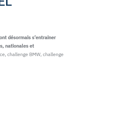
EL
ont désormais s’entrainer
s, nationales et
ance, challenge BMW, challenge