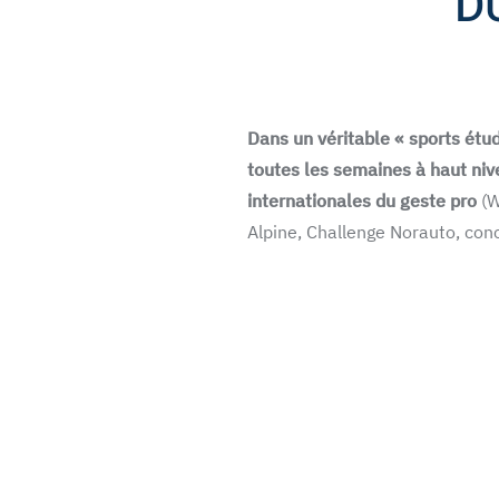
D
Dans un véritable « sports étu
toutes les semaines à haut niv
internationales du geste pro
(W
Alpine, Challenge Norauto, con