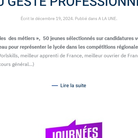
U GESTE PROFESSIONN
Écrit le
décembre 19, 2024
. Publié dans
A LA UNE
.
des des métiers », 50 jeunes sélectionnés sur candidatures v
eau pour représenter le lycée dans les compétitions régionale
orlskills, meilleur apprenti de France, meilleur ouvrier de Fr
cours général…)
Lire la suite