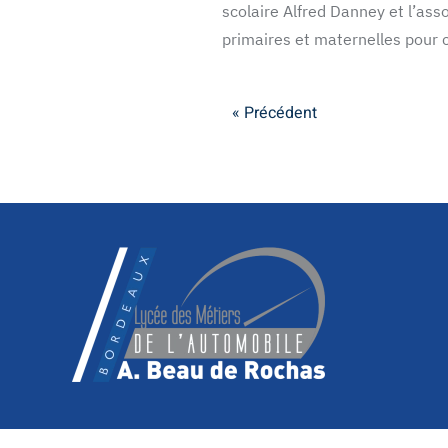
scolaire Alfred Danney et l’ass
primaires et maternelles pour c
« Précédent