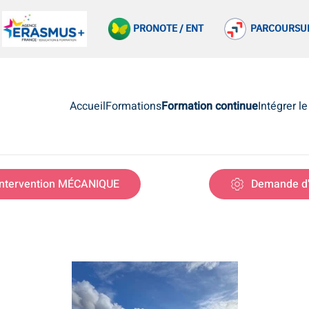
PRONOTE / ENT
PARCOURSU
Accueil
Formations
Formation continue
Intégrer l
ntervention MÉCANIQUE
Demande d'