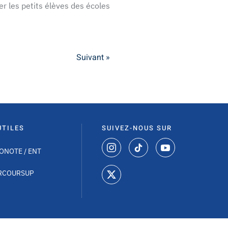
er les petits élèves des écoles
Suivant »
UTILES
SUIVEZ-NOUS SUR
ONOTE / ENT
RCOURSUP