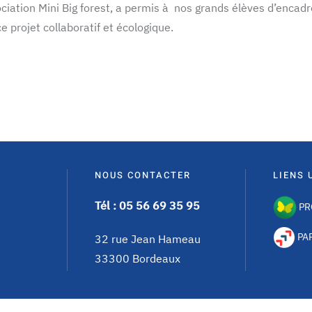
ociation Mini Big forest, a permis à nos grands élèves d’encadr
e projet collaboratif et écologique.
NOUS CONTACTER
LIENS 
Tél : 05 56 69 35 95
PR
PA
32 rue Jean Hameau
33300 Bordeaux