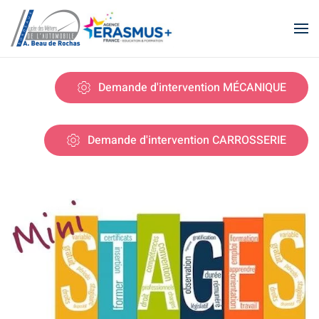
Skip to main content
Demande d'intervention MÉCANIQUE
Demande d'intervention CARROSSERIE