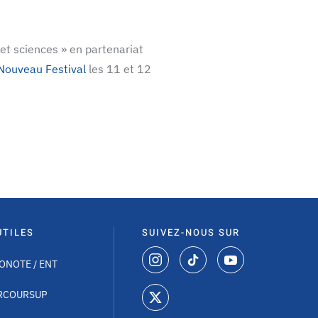
et sciences » en partenariat
Nouveau Festival
les 11 et 12
UTILES
SUIVEZ-NOUS SUR
ONOTE / ENT
RCOURSUP