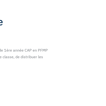
e
et de 1ère année CAP en PFMP
 classe, de distribuer les