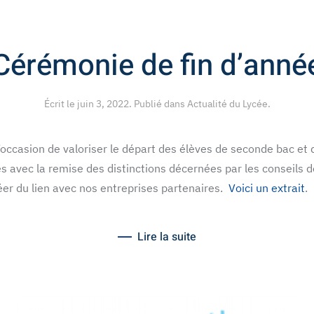
Cérémonie de fin d’anné
Écrit le
juin 3, 2022
. Publié dans
Actualité du Lycée
.
 l’occasion de valoriser le départ des élèves de seconde bac 
es avec la remise des distinctions décernées par les conseils de
éer du lien avec nos entreprises partenaires.
Voici un extrait
.
Lire la suite